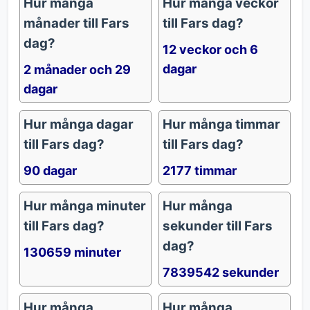
Hur många
Hur många veckor
månader till Fars
till Fars dag?
dag?
12 veckor och 6
dagar
2 månader och 29
dagar
Hur många dagar
Hur många timmar
till Fars dag?
till Fars dag?
90 dagar
2177 timmar
Hur många minuter
Hur många
till Fars dag?
sekunder till Fars
dag?
130659 minuter
7839542 sekunder
Hur många
Hur många